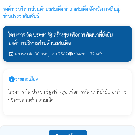
องค์การบริหารส่วนตำบลสมเด็จ
อำเภอสมเด็จ จังหวัดกาฬสินธุ์
›
ข่าวประชาสัมพันธ์
โครงการ วัด ประชา รัฐ สร้างสุข เพื่อการพัฒนาที่ยั่งยืน
องค์การบริหารส่วนตำบลสมเด็จ
เผยแพร่เมื่อ 30 กรกฎาคม 2567
เปิดอ่าน 172 ครั้ง
event
visibility
info
รายละเอียด
โครงการ วัด ประชา รัฐ สร้างสุข เพื่อการพัฒนาที่ยั่งยืน องค์การ
บริหารส่วนตำบลสมเด็จ