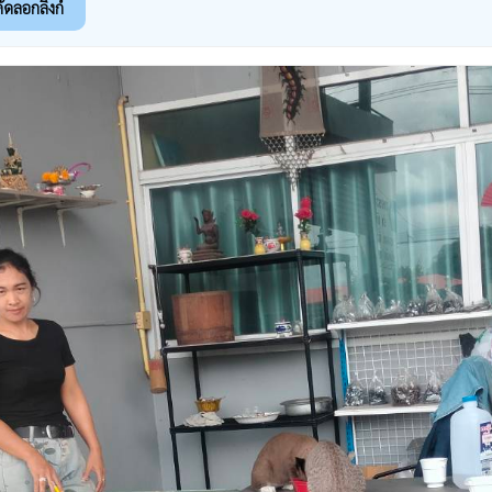
ัดลอกลิงก์