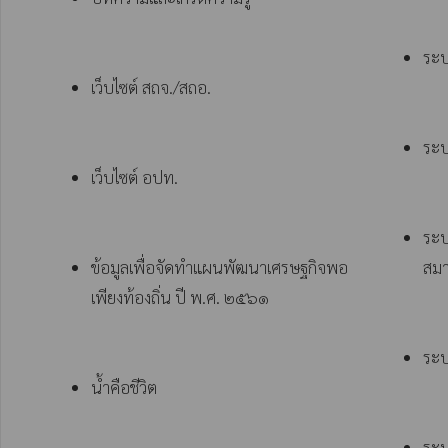
ระบ
เว็บไซต์ สถจ./สถอ.
ระบ
เว็บไซต์ อปท.
ระบ
ข้อมูลเพื่อจัดทำแผนพัฒนาเศรษฐกิจพอ
สมา
เพียงท้องถิ่น ปี พ.ศ. ๒๕๖๑
ระบ
น้ำคือชีวิต
ระบ