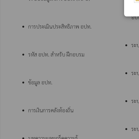
ระบ
อปท
การประเมินประสิทธิภาพ อปท.
ระ
รหัส อปท. สำหรับ ฝึกอบรม
ระบ
ข้อมูล อปท.
ระบ
การเงินการคลังท้องถิ่น
ระบ
บทความและเกร็ดความรู้