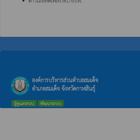
ดาวน์โหลดเพลง สถ./อปท.
องค์การบริหารส่วนตำบลสมเด็จ
อำเภอสมเด็จ จังหวัดกาฬสินธุ์
ผู้ดูแลระบบ
พัฒนาระบบ